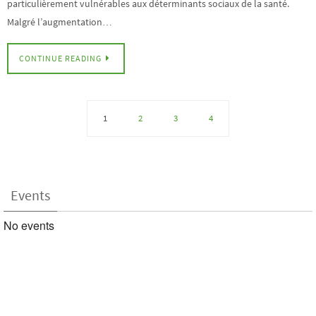
particulièrement vulnérables aux déterminants sociaux de la santé.
Malgré l’augmentation…
CONTINUE READING
1
2
3
4
Events
No events