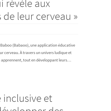
i révèle aux
 de leur cerveau »
 à Baboo (Babaoo), une application éducative
ur cerveau. À travers un univers ludique et
s apprennent, tout en développant leurs…
inclusive et
 développer des