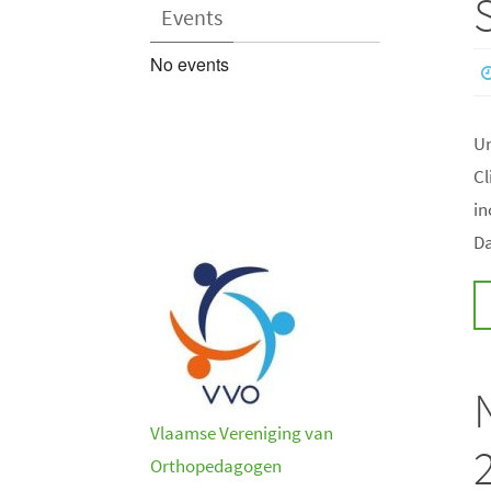
Events
No events
Un
Cl
in
D
Vlaamse Vereniging van
Orthopedagogen