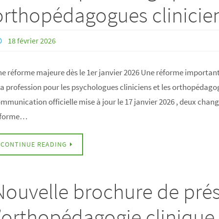
orthopédagogues clinicie
18 février 2026
e réforme majeure dès le 1er janvier 2026 Une réforme importan
la profession pour les psychologues cliniciens et les orthopédago
mmunication officielle mise à jour le 17 janvier 2026 , deux chang
éforme…
CONTINUE READING
Nouvelle brochure de pré
l’orthopédagogie clinique