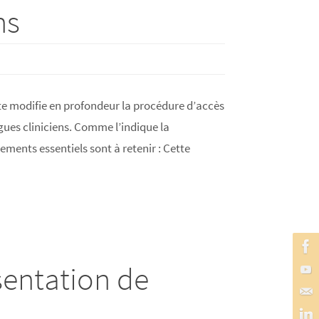
ns
te modifie en profondeur la procédure d’accès
gues cliniciens. Comme l’indique la
ements essentiels sont à retenir : Cette
sentation de