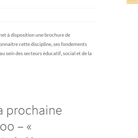
et à disposition une brochure de
onnaître cette discipline, ses fondements
u sein des secteurs éducatif, social et de la
la prochaine
oo – «