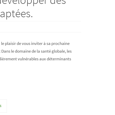
daptées.
e plaisir de vous inviter à sa prochaine
 Dans le domaine de la santé globale, les
culièrement vulnérables aux déterminants
4