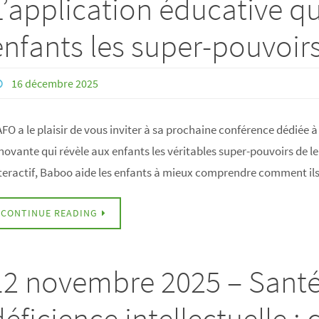
L’application éducative qu
enfants les super-pouvoirs
16 décembre 2025
AFO a le plaisir de vous inviter à sa prochaine conférence dédiée
novante qui révèle aux enfants les véritables super-pouvoirs de le
teractif, Baboo aide les enfants à mieux comprendre comment il
CONTINUE READING
12 novembre 2025 – Santé 
déficience intellectuelle :