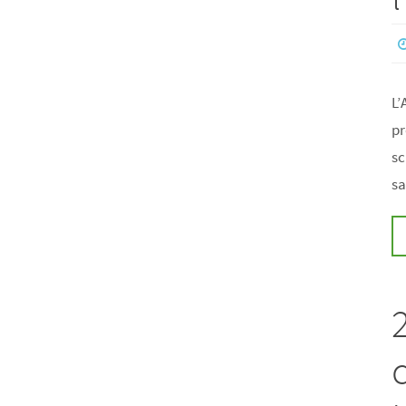
L’
pr
sc
sa