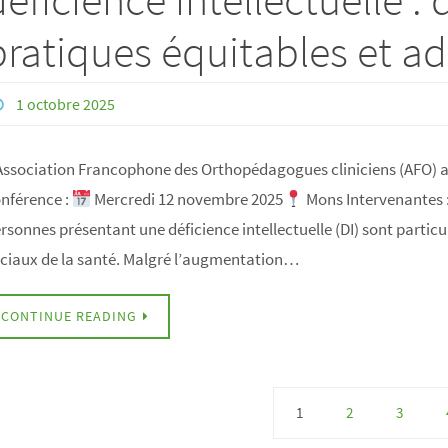
pratiques équitables et a
1 octobre 2025
Association Francophone des Orthopédagogues cliniciens (AFO) a l
nférence :
Mercredi 12 novembre 2025
Mons Intervenantes :
rsonnes présentant une déficience intellectuelle (DI) sont parti
ciaux de la santé. Malgré l’augmentation…
CONTINUE READING
1
2
3