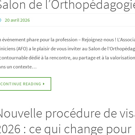
Salon de l’Orthopédagogi
20 avril 2026
 événement phare pour la profession – Rejoignez-nous ! L’Asso
iniciens (AFO) a le plaisir de vous inviter au Salon de l’Orthopéd
contournable dédié à la rencontre, au partage et à la valorisation
ans un contexte…
CONTINUE READING
Nouvelle procédure de vis
2026 : ce qui change pour 